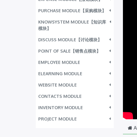
PURCHASE MODULE【采购模块】
KNOWSYSTEM MODULE【知识库
模块】
DISCUSS MODULE【讨论模块】
POINT OF SALE【销售点模块】
EMPLOYEE MODULE
ELEARNING MODULE
WEBSITE MODULE
CONTACTS MODULE
INVENTORY MODULE
PROJECT MODULE
A